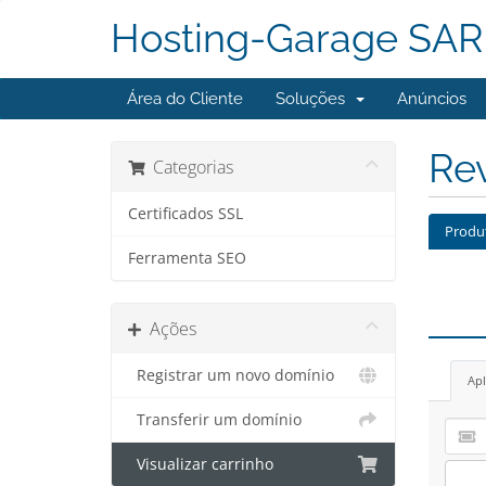
Hosting-Garage SAR
Área do Cliente
Soluções
Anúncios
Re
Categorias
Certificados SSL
Produ
Ferramenta SEO
Ações
Registrar um novo domínio
Apl
Transferir um domínio
Visualizar carrinho