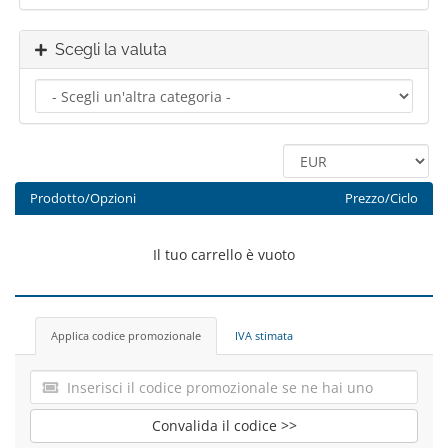
Scegli la valuta
Prodotto/Opzioni
Prezzo/Ciclo
Il tuo carrello è vuoto
Applica codice promozionale
IVA stimata
Convalida il codice >>