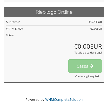
Riepilogo Ordine
Subtotale
€0.00EUR
VAT @ 17.00%
€0.00EUR
Totale
€0.00EUR
Totale da saldare oggi
Cassa
Continua gli acquisti
Powered by
WHMCompleteSolution