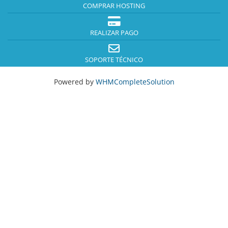
COMPRAR HOSTING
REALIZAR PAGO
SOPORTE TÉCNICO
Powered by
WHMCompleteSolution