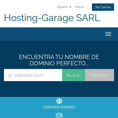
Español
Entrar
Ver Carrito
Hosting-Garage SARL
Alter
Nave
ENCUENTRA TU NOMBRE DE
DOMINIO PERFECTO...
COMPRAR DOMINIO