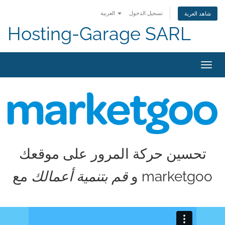
تسجيل الدخول
العربية
شاهد العربة
Hosting-Garage SARL
تبديل
التنقل
تحسين حركة المرور على موقعك
مع marketgoo
و
قم بتنمية أعمالك