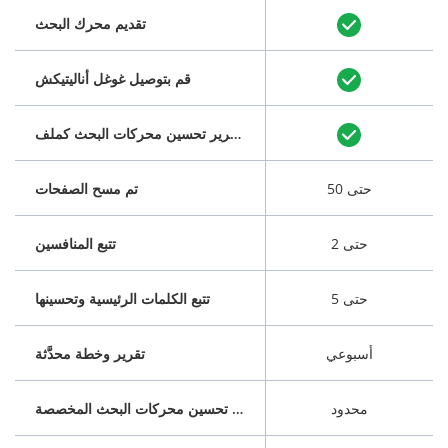
تقديم محرك البحث
قم بتوصيل غوغل أناليتيكش
قم بتنزيل تقرير تحسين محركات البحث كملف PDF
حتى 50
تم مسح الصفحات
حتى 2
تتبع المنافسين
حتى 5
تتبع الكلمات الرئيسية وتحسينها
أسبوعي
تقرير وخطة محدَّثة
محدود
خطة تحسين محركات البحث المخصصة