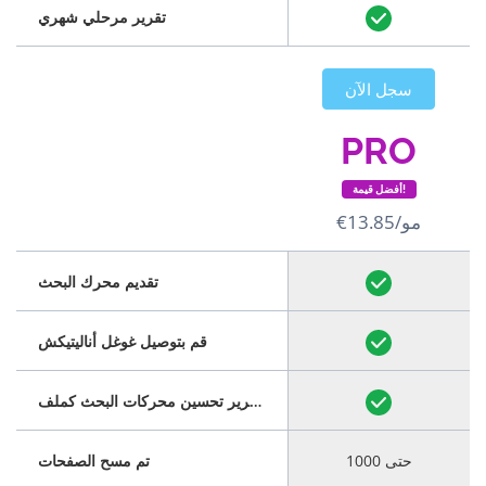
تقرير مرحلي شهري
سجل الآن
PRO
أفضل قيمة!
€13.85/مو
تقديم محرك البحث
قم بتوصيل غوغل أناليتيكش
قم بتنزيل تقرير تحسين محركات البحث كملف PDF
حتى 1000
تم مسح الصفحات