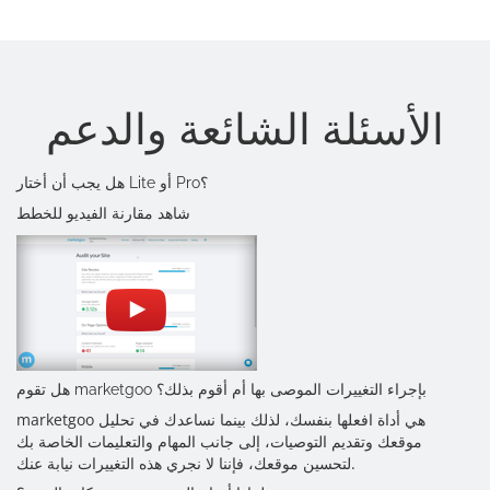
الأسئلة الشائعة والدعم
هل يجب أن أختار Lite أو Pro؟
شاهد مقارنة الفيديو للخطط
هل تقوم marketgoo بإجراء التغييرات الموصى بها أم أقوم بذلك؟
marketgoo هي أداة افعلها بنفسك، لذلك بينما نساعدك في تحليل
موقعك وتقديم التوصيات، إلى جانب المهام والتعليمات الخاصة بك
لتحسين موقعك، فإننا لا نجري هذه التغييرات نيابة عنك.